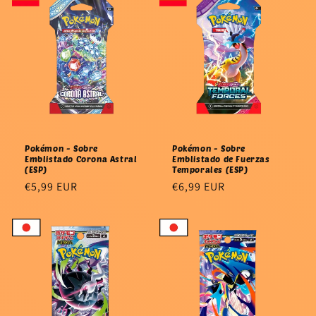
Pokémon - Sobre
Pokémon - Sobre
Emblistado Corona Astral
Emblistado de Fuerzas
(ESP)
Temporales (ESP)
Precio
€5,99 EUR
Precio
€6,99 EUR
habitual
habitual