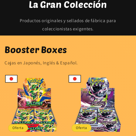
La Gran Colección
Productos originales y sellados de fábrica para
coleccionistas exigentes.
Booster Boxes
Cajas en Japonés, Inglés & Español.
Oferta
Oferta