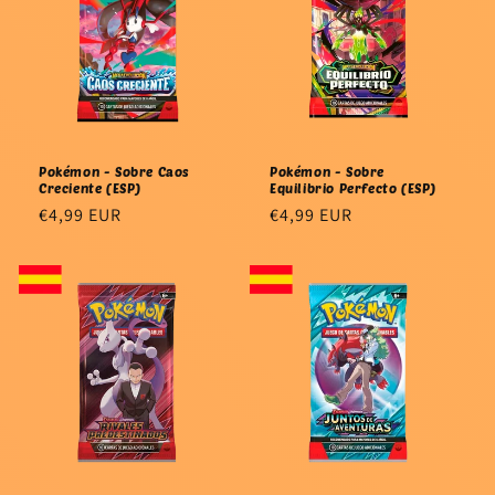
Pokémon - Sobre Caos
Pokémon - Sobre
Creciente (ESP)
Equilibrio Perfecto (ESP)
Precio
€4,99 EUR
Precio
€4,99 EUR
habitual
habitual